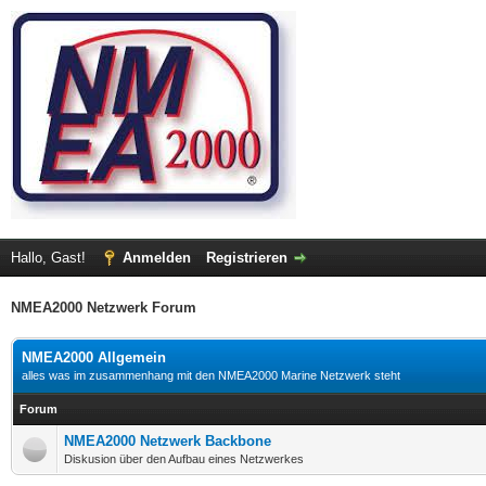
Hallo, Gast!
Anmelden
Registrieren
NMEA2000 Netzwerk Forum
NMEA2000 Allgemein
alles was im zusammenhang mit den NMEA2000 Marine Netzwerk steht
Forum
NMEA2000 Netzwerk Backbone
Diskusion über den Aufbau eines Netzwerkes