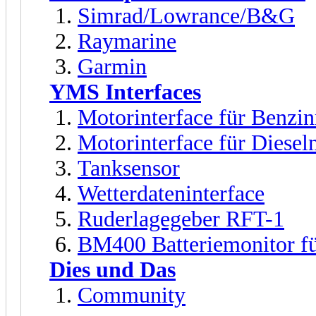
Simrad/Lowrance/B&G
Raymarine
Garmin
YMS Interfaces
Motorinterface für Benz
Motorinterface für Dies
Tanksensor
Wetterdateninterface
Ruderlagegeber RFT-1
BM400 Batteriemonitor fü
Dies und Das
Community