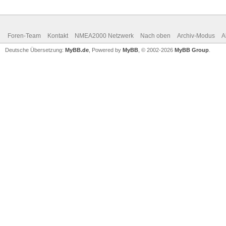
Foren-Team
Kontakt
NMEA2000 Netzwerk
Nach oben
Archiv-Modus
A
Deutsche Übersetzung:
MyBB.de
, Powered by
MyBB
, © 2002-2026
MyBB Group
.