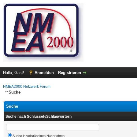
Hallo, Gast!
Anmelden
Registrieren
NMEA2000 Netzwerk Forum
Suche
Suche
Suche nach Schlüssel-/Schlagwörtern
Suche in vollständigen Nachrichten