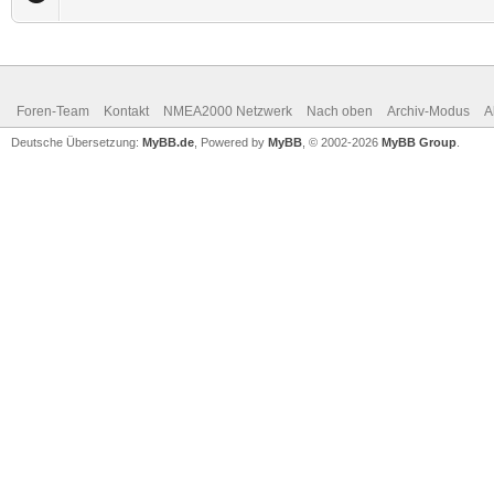
Foren-Team
Kontakt
NMEA2000 Netzwerk
Nach oben
Archiv-Modus
A
Deutsche Übersetzung:
MyBB.de
, Powered by
MyBB
, © 2002-2026
MyBB Group
.