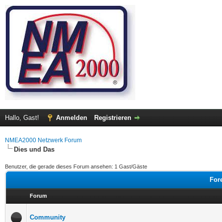
Hallo, Gast!
Anmelden
Registrieren
NMEA2000 Netzwerk Forum
Dies und Das
Benutzer, die gerade dieses Forum ansehen: 1 Gast/Gäste
For
Forum
Community