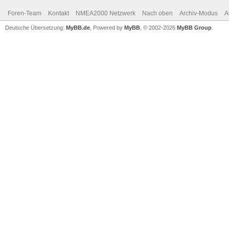
Foren-Team
Kontakt
NMEA2000 Netzwerk
Nach oben
Archiv-Modus
A
Deutsche Übersetzung:
MyBB.de
, Powered by
MyBB
, © 2002-2026
MyBB Group
.