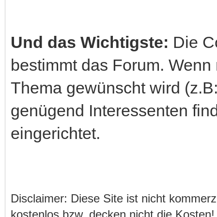
Und das Wichtigste:
Die C
bestimmt das Forum. Wenn n
Thema gewünscht wird (z.B: a
genügend Interessenten fin
eingerichtet.
Disclaimer: Diese Site ist nicht kommerz
kostenlos bzw. decken nicht die Kosten!