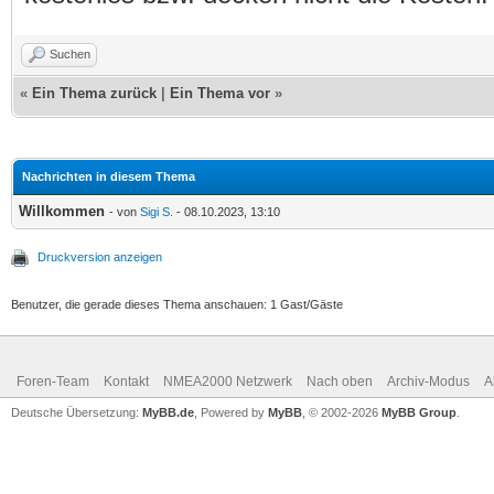
Suchen
«
Ein Thema zurück
|
Ein Thema vor
»
Nachrichten in diesem Thema
Willkommen
- von
Sigi S.
- 08.10.2023, 13:10
Druckversion anzeigen
Benutzer, die gerade dieses Thema anschauen: 1 Gast/Gäste
Foren-Team
Kontakt
NMEA2000 Netzwerk
Nach oben
Archiv-Modus
A
Deutsche Übersetzung:
MyBB.de
, Powered by
MyBB
, © 2002-2026
MyBB Group
.