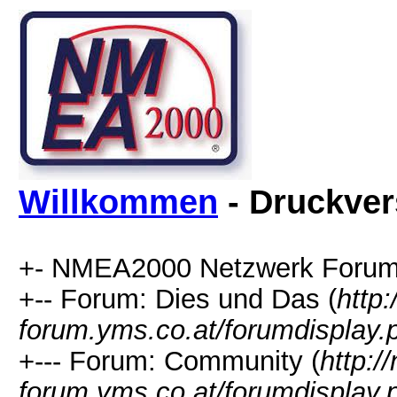
Willkommen
- Druckver
+- NMEA2000 Netzwerk Forum
+-- Forum: Dies und Das (
http
forum.yms.co.at/forumdisplay.
+--- Forum: Community (
http:
forum.yms.co.at/forumdisplay.